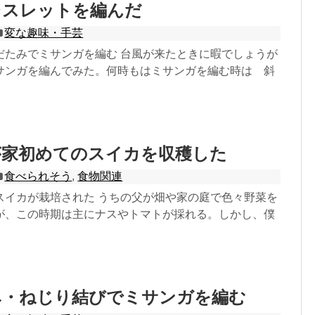
レスレットを編んだ
変な趣味・手芸
だたみでミサンガを編む 台風が来たときに暇でしょうが
サンガを編んでみた。何時もはミサンガを編む時は 斜
が家初めてのスイカを収穫した
食べられそう
,
食物関連
スイカが栽培された うちの父が畑や家の庭で色々野菜を
が、この時期は主にナスやトマトが採れる。しかし、僕
み・ねじり結びでミサンガを編む