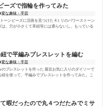
ビーズで指輪を作ってみた
変な趣味・手芸
ストーンビーズに活路を見つけた 4ミリのパワーストーン
ズは、穴が小さくて革紐等には通らないし、もっている
の紐で平編みブレスレットを編む
変な趣味・手芸
みのブレスレットを作った 最近お気に入りのダイソーで
る紐を使って、平編みでブレスレットを作ってみた。こ
いて暇だったので丸４つだたみでミサ