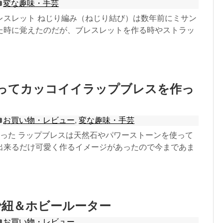
変な趣味・手芸
レスレット ねじり編み（ねじり結び）は数年前にミサン
た時に覚えたのだが、ブレスレットを作る時やストラッ
使ってカッコイイラップブレスを作っ
お買い物・レビュー
,
変な趣味・手芸
買った ラップブレスは天然石やパワーストーンを使って
出来るだけ可愛く作るイメージがあったので今まであま
で紐＆ホビールーター
お買い物・レビュー