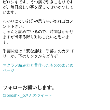
ピロシキです。うつ病で引きこもりです
が、毎日楽しい事を探してせいかつして
います。
わかりにくい部分や思う事があればコメ
ント下さい。
ちゃんと読めているので、時間はかかり
ますが出来る限り対応したいと思いま
す。
手芸関連は「変な趣味・手芸」のカテゴ
リーか、下のリンクからどうぞ
マクラメ編み方と昔作ったもののまとめ
ページ
フォローお願いします。
@piroshki_oさんのツイート