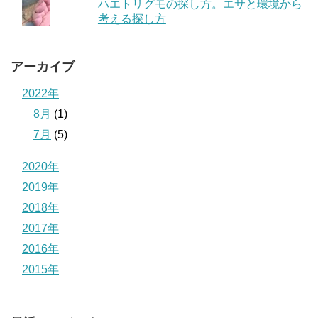
ハエトリグモの探し方。エサと環境から
考える探し方
アーカイブ
2022年
8月
(1)
7月
(5)
2020年
2019年
2018年
2017年
2016年
2015年