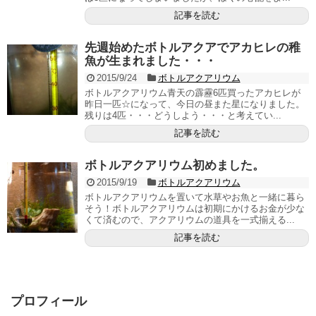
記事を読む
先週始めたボトルアクアでアカヒレの稚
魚が生まれました・・・
2015/9/24
ボトルアクアリウム
ボトルアクアリウム青天の霹靂6匹買ったアカヒレが
昨日一匹☆になって、今日の昼また星になりました。
残りは4匹・・・どうしよう・・・と考えてい...
記事を読む
ボトルアクアリウム初めました。
2015/9/19
ボトルアクアリウム
ボトルアクアリウムを置いて水草やお魚と一緒に暮ら
そう！ボトルアクアリウムは初期にかけるお金が少な
くて済むので、アクアリウムの道具を一式揃える...
記事を読む
プロフィール