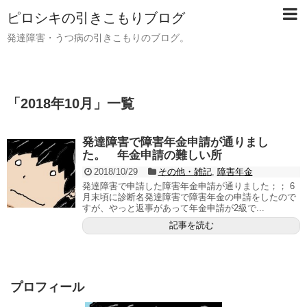
ピロシキの引きこもりブログ
発達障害・うつ病の引きこもりのブログ。
「
2018年10月
」
一覧
発達障害で障害年金申請が通りまし
た。 年金申請の難しい所
2018/10/29
その他・雑記
,
障害年金
発達障害で申請した障害年金申請が通りました；； 6
月末頃に診断名発達障害で障害年金の申請をしたので
すが、やっと返事があって年金申請が2級で...
記事を読む
プロフィール