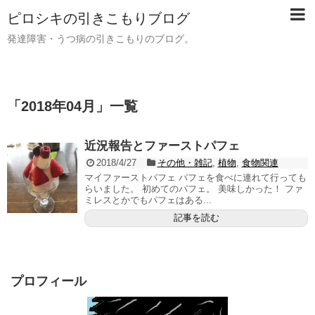
ピロシキの引きこもりブログ
発達障害・うつ病の引きこもりのブログ。
「
2018年04月
」
一覧
近況報告とファーストパフェ
2018/4/27
その他・雑記
,
植物
,
食物関連
マイファーストパフェ パフェを食べに連れて行っても
らいました。 初めてのパフェ。 美味しかった！ ファ
ミレスとかでもパフェはある...
記事を読む
プロフィール