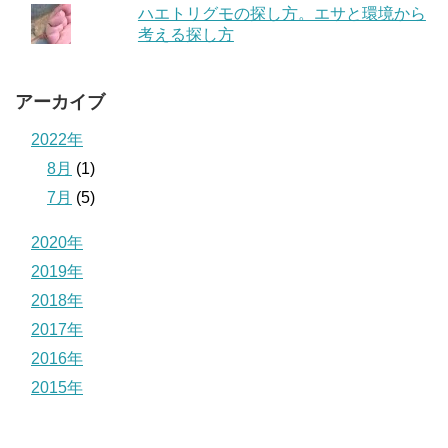
ハエトリグモの探し方。エサと環境から
考える探し方
アーカイブ
2022年
8月
(1)
7月
(5)
2020年
2019年
2018年
2017年
2016年
2015年