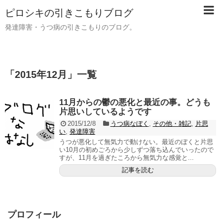
ピロシキの引きこもりブログ
発達障害・うつ病の引きこもりのブログ。
「
2015年12月
」
一覧
11月からの鬱の悪化と最近の事。どうも
片思いしているようです
2015/12/8
うつ病なぼく
,
その他・雑記
,
片思
い
,
発達障害
うつが悪化して無気力で動けない。最近のぼくと片思
い10月の初めごろから少しずつ落ち込んでいったので
すが、11月を過ぎたころから無気力な感覚と...
記事を読む
プロフィール