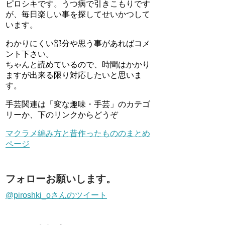
ピロシキです。うつ病で引きこもりです
が、毎日楽しい事を探してせいかつして
います。
わかりにくい部分や思う事があればコメ
ント下さい。
ちゃんと読めているので、時間はかかり
ますが出来る限り対応したいと思いま
す。
手芸関連は「変な趣味・手芸」のカテゴ
リーか、下のリンクからどうぞ
マクラメ編み方と昔作ったもののまとめ
ページ
フォローお願いします。
@piroshki_oさんのツイート