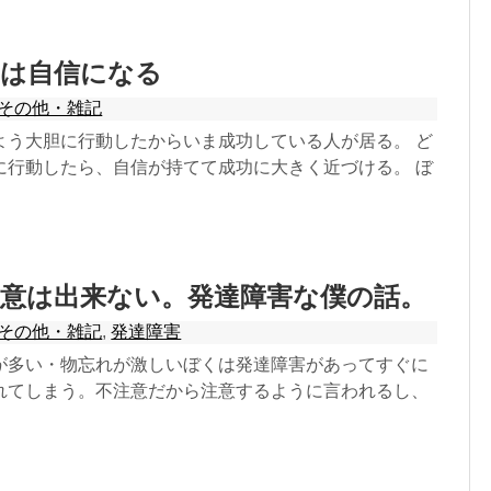
動は自信になる
その他・雑記
よう大胆に行動したからいま成功している人が居る。 ど
に行動したら、自信が持てて成功に大きく近づける。 ぼ
注意は出来ない。発達障害な僕の話。
その他・雑記
,
発達障害
が多い・物忘れが激しいぼくは発達障害があってすぐに
れてしまう。不注意だから注意するように言われるし、