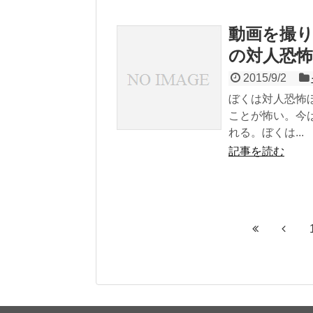
動画を撮
の対人恐怖
2015/9/2
ぼくは対人恐怖
ことが怖い。今
れる。ぼくは...
記事を読む