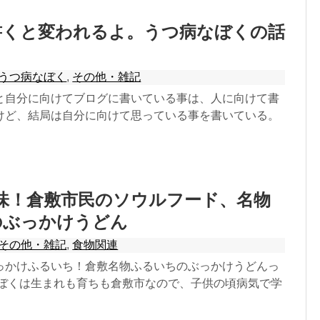
書くと変われるよ。うつ病なぼくの話
うつ病なぼく
,
その他・雑記
と自分に向けてブログに書いている事は、人に向けて書
けど、結局は自分に向けて思っている事を書いている。
味！倉敷市民のソウルフード、名物
のぶっかけうどん
その他・雑記
,
食物関連
っかけふるいち！倉敷名物ふるいちのぶっかけうどんっ
 ぼくは生まれも育ちも倉敷市なので、子供の頃病気で学