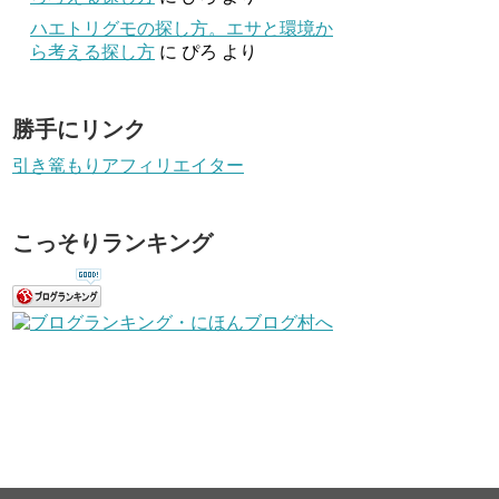
ハエトリグモの探し方。エサと環境か
ら考える探し方
に
ぴろ
より
勝手にリンク
引き篭もりアフィリエイター
こっそりランキング