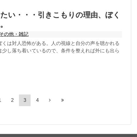
りたい・・・引きこもりの理由、ぼく
。
その他・雑記
ぼくは対人恐怖がある。人の視線と自分の声を聴かれる
は少し落ち着いているので、条件を整えれば外にも出ら
1
2
3
4