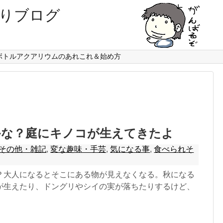
りブログ
。
ボトルアクアリウムのあれこれ＆始め方
かな？庭にキノコが生えてきたよ
その他・雑記
,
変な趣味・手芸
,
気になる事
,
食べられそ
？大人になるとそこにある物が見えなくなる。秋になる
が生えたり、ドングリやシイの実が落ちたりするけど、