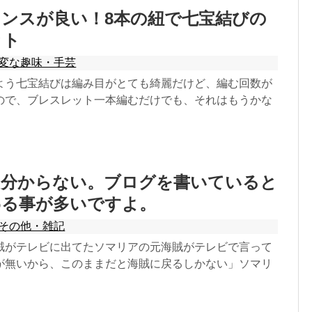
ンスが良い！8本の紐で七宝結びの
ット
変な趣味・手芸
よう七宝結びは編み目がとても綺麗だけど、編む回数が
ので、ブレスレット一本編むだけでも、それはもうかな
は分からない。ブログを書いていると
わる事が多いですよ。
その他・雑記
賊がテレビに出てたソマリアの元海賊がテレビで言って
が無いから、このままだと海賊に戻るしかない」ソマリ