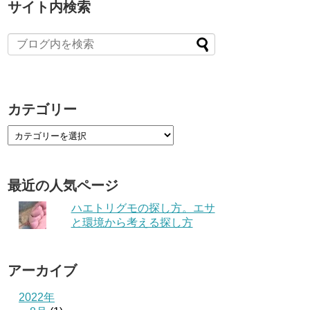
サイト内検索
カテゴリー
最近の人気ページ
ハエトリグモの探し方。エサ
と環境から考える探し方
アーカイブ
2022年