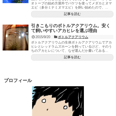
オトープの始め方屋外でバケツを使ってメダカとヌマ
エビ（多分ミナミヌマエビ）を飼い始めたので、...
記事を読む
引きこもりのボトルアクアリウム。安く
て飼いやすいアカヒレを選ぶ理由
2015/9/20
ボトルアクアリウム
ボトルアクアリウムの生体ボトルアクアリウムでアカ
ヒレとレッドラムズホーンを飼っているけど、そのう
ちのアカヒレについて、なぜ選んだか書いてみる...
記事を読む
プロフィール