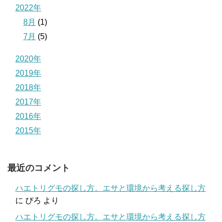
2022年
8月
(1)
7月
(5)
2020年
2019年
2018年
2017年
2016年
2015年
最近のコメント
ハエトリグモの探し方。エサと環境から考える探し方
に
ぴろ
より
ハエトリグモの探し方。エサと環境から考える探し方