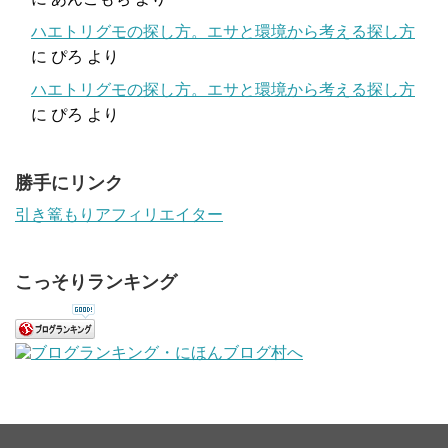
ハエトリグモの探し方。エサと環境から考える探し方
に
ぴろ
より
ハエトリグモの探し方。エサと環境から考える探し方
に
ぴろ
より
勝手にリンク
引き篭もりアフィリエイター
こっそりランキング