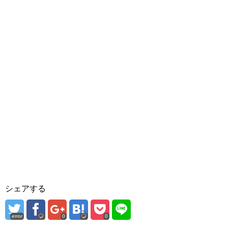
シェアする
error
0
0