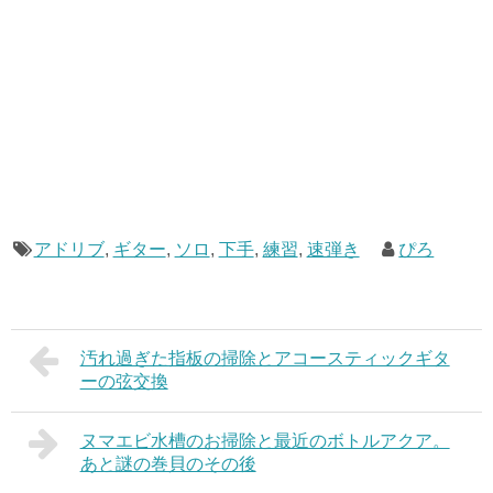
アドリブ
,
ギター
,
ソロ
,
下手
,
練習
,
速弾き
ぴろ
汚れ過ぎた指板の掃除とアコースティックギタ
ーの弦交換
ヌマエビ水槽のお掃除と最近のボトルアクア。
あと謎の巻貝のその後