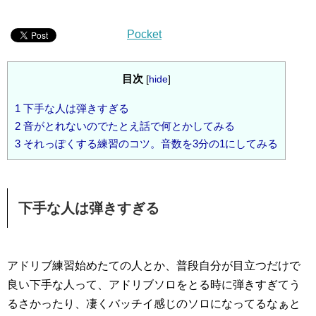
Pocket
目次
[
hide
]
1
下手な人は弾きすぎる
2
音がとれないのでたとえ話で何とかしてみる
3
それっぽくする練習のコツ。音数を3分の1にしてみる
下手な人は弾きすぎる
アドリブ練習始めたての人とか、普段自分が目立つだけで
良い下手な人って、アドリブソロをとる時に弾きすぎてう
るさかったり、凄くバッチイ感じのソロになってるなぁと