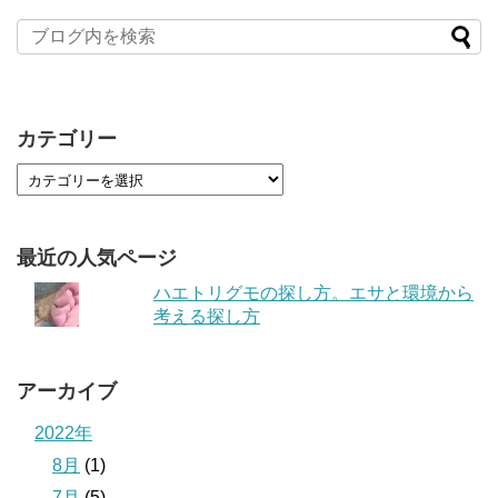
カテゴリー
最近の人気ページ
ハエトリグモの探し方。エサと環境から
考える探し方
アーカイブ
2022年
8月
(1)
7月
(5)