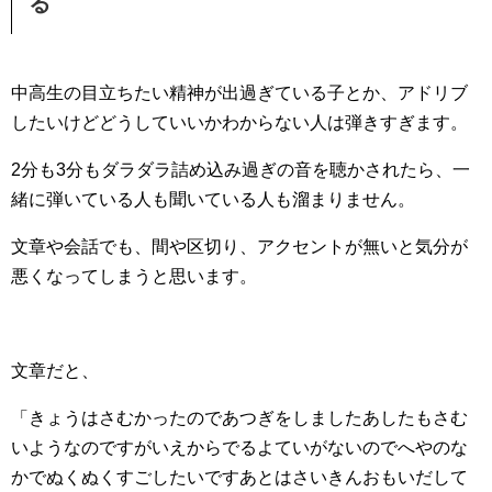
る
中高生の目立ちたい精神が出過ぎている子とか、アドリブ
したいけどどうしていいかわからない人は弾きすぎます。
2分も3分もダラダラ詰め込み過ぎの音を聴かされたら、一
緒に弾いている人も聞いている人も溜まりません。
文章や会話でも、間や区切り、アクセントが無いと気分が
悪くなってしまうと思います。
文章だと、
「きょうはさむかったのであつぎをしましたあしたもさむ
いようなのですがいえからでるよていがないのでへやのな
かでぬくぬくすごしたいですあとはさいきんおもいだして