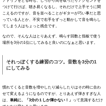
アドリブをとる時も、しっかり間を取ったりアクセントを
つけて行けば、聴き易くなるし、それだけで上手そうに聞
こえるのですが、音を並べることがギターが巧い事だと思
っている人とか、不安で右手をずっと動かして音を鳴らし
てしまう人はちょっと残念です。
なので、そんな人はとりあえず、鳴らす回数と指板で使う
場所を3分の1位にしてみると良いのになぁと思います。
それっぽくする練習のコツ。音数を3分の1
にしてみる
慣れてくると音数を増やしたり減らしたりはその時に合わ
せて変えるようになるのですが、とりあえず弾きすぎな人
は、
単純に、「3分の１しか弾かない！」
って意識するだけ