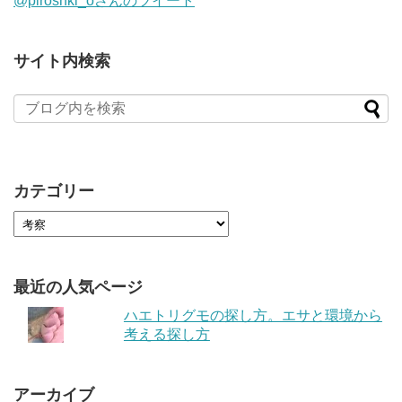
@piroshki_oさんのツイート
サイト内検索
カテゴリー
最近の人気ページ
ハエトリグモの探し方。エサと環境から
考える探し方
アーカイブ