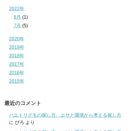
2022年
8月
(1)
7月
(5)
2020年
2019年
2018年
2017年
2016年
2015年
最近のコメント
ハエトリグモの探し方。エサと環境から考える探し方
に
ぴろ
より