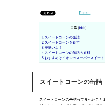
Pocket
目次
[
hide
]
1
スイートコーンの缶詰
2
スイートコーンを食す
3
美味いよ！
4
スイートコーンの缶詰の原料
5
おすすめはイオンのスーパースイート
スイートコーンの缶詰
スイートコーンの缶詰って食べたこと