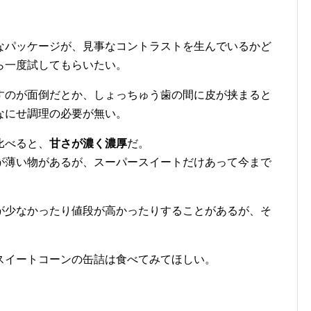
なパッケージが、見事なコントラストを生んでいるかど
ら一度試してもらいたい。
すのが面倒だとか、しょっちゅう歯の間に皮が挟まると
なにせ調理の必要が無い。
比べると、
甘さが濃く濃厚
だ。
が薄い物があるが、スーパースイートだけあって今まで
が少なかったり値段が高かったりすることがあるが、そ
スイートコーンの缶詰は食べてみてほしい。