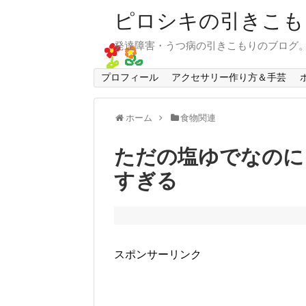
ピロシキの引きこも
発達障害・うつ病の引きこもりのブログ
プロフィール
アクセサリー作り方＆手芸
ホーム
食物関連
ただの塩ゆでなのに
すぎる
スポンサーリンク