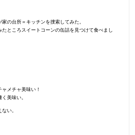
が家の台所＝キッチンを捜索してみた。
みたところスイートコーンの缶詰を見つけて食べまし
チャメチャ美味い！
凄く美味い。
えない。