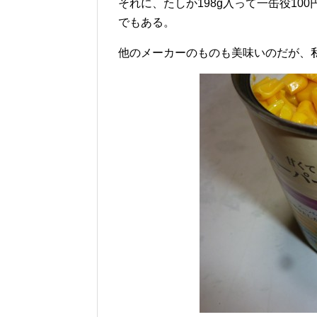
それに、たしか198g入って一缶役1
でもある。
他のメーカーのものも美味いのだが、