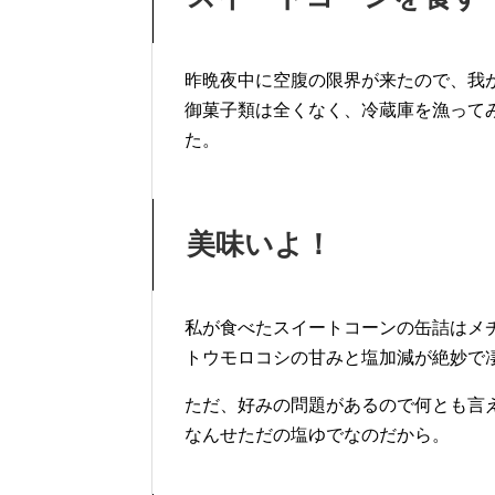
昨晩夜中に空腹の限界が来たので、我
御菓子類は全くなく、冷蔵庫を漁って
た。
美味いよ！
私が食べたスイートコーンの缶詰はメ
トウモロコシの甘みと塩加減が絶妙で
ただ、好みの問題があるので何とも言
なんせただの塩ゆでなのだから。