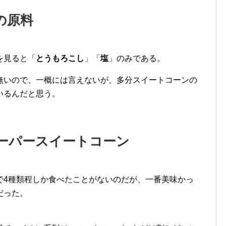
の原料
を見ると「
とうもろこし
」「
塩
」のみである。
無いので、一概には言えないが、多分スイートコーンの
いるんだと思う。
ーパースイートコーン
で4種類程しか食べたことがないのだが、一番美味かっ
だった。