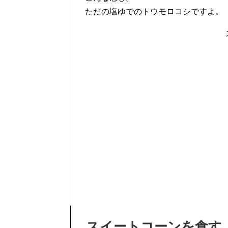
ただの塩ゆでのトウモロコシですよ。
スイートコーンを食す