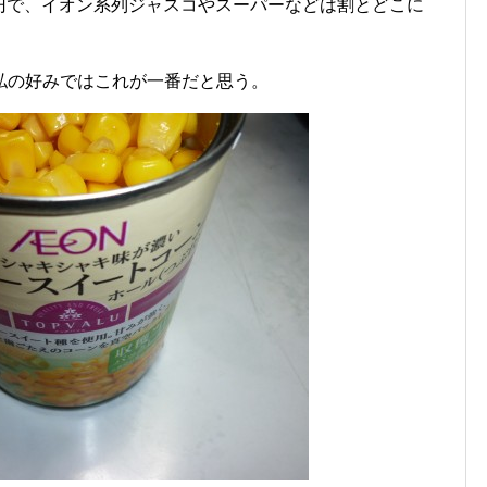
00円で、イオン系列ジャスコやスーパーなどは割とどこに
私の好みではこれが一番だと思う。