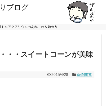
りブログ
。
ボトルアクアリウムのあれこれ＆始め方
・・・スイートコーンが美味
2015/4/28
食物関連