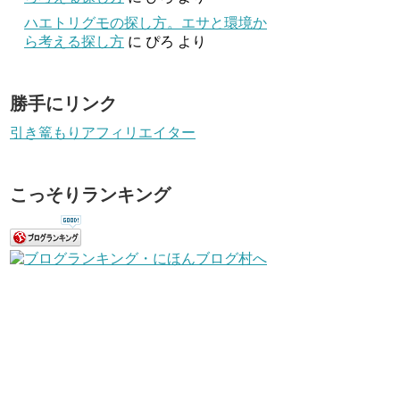
ハエトリグモの探し方。エサと環境か
ら考える探し方
に
ぴろ
より
勝手にリンク
引き篭もりアフィリエイター
こっそりランキング